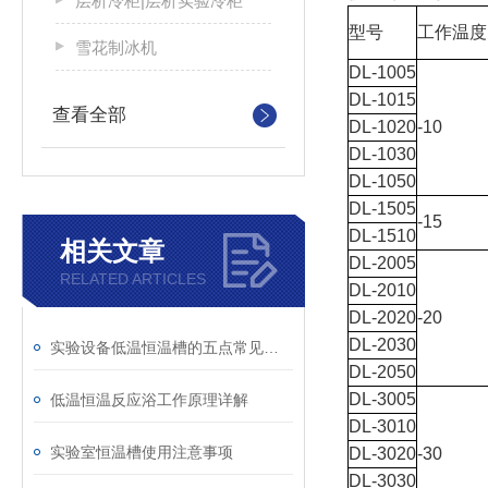
层析冷柜|层析实验冷柜
型号
工作温度
雪花制冰机
DL-1005
DL-1015
查看全部
DL-1020
-10
DL-1030
DL-1050
DL-1505
-15
DL-1510
相关文章
DL-2005
RELATED ARTICLES
DL-2010
DL-2020
-20
DL-2030
实验设备低温恒温槽的五点常见问题
DL-2050
DL-3005
低温恒温反应浴工作原理详解
DL-3010
实验室恒温槽使用注意事项
DL-3020
-30
DL-3030