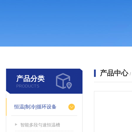
产品中心
产品分类
PRODUCTS
恒温|制冷|循环设备
智能多段匀速恒温槽