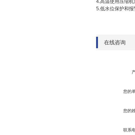
4.高温使用压缩
5.低水位保护和
在线咨询
您的
您的
联系