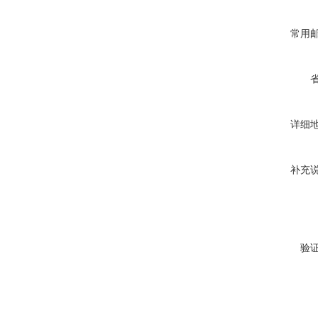
常用
详细
补充
验