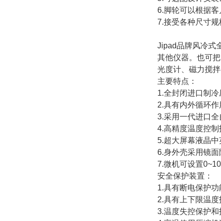
6.脚轮可以根据
7.接受各种尺寸
Jipad品牌风
其他仪器。也可把
光度计、磁力搅拌
主要特点：
1.全封闭进口制
2.具有内外循环
3.采用一代进口全
4.高精度温度控
5.超大屏幕液晶
6.身外壳采用镜
7.微机可设置0~
安全保护装置：
1.具有断电保护功
2.具有上下限温
3.温度失控保护