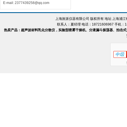
E-mail: 2377439258@qq.com
上海旌派仪器有限公司 版权所有 地址:上海浦
联系人：夏经理 电话：18721606967 手机：18
热卖产品：超声波材料乳化分散仪，实验型喷雾干燥机、分液漏斗振荡器、拍击式