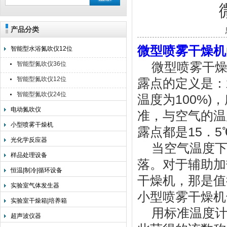
产品分类
上海旌派仪器有限公司
微型喷雾干燥机
智能型水浴氮吹仪12位
微型喷雾干燥
智能型氮吹仪36位
智能型氮吹仪12位
露点的定义是：
智能型氮吹仪24位
温度为100%
电动氮吹仪
准，与空气的温度
小型喷雾干燥机
露点都是15．
光化学反应器
当空气温度下降
样品处理设备
落。对于辅助加
恒温|制冷|循环设备
干燥机，那是值
实验室气体发生器
小型喷雾干燥机
实验室干燥箱|培养箱
用标准温度计
超声波仪器