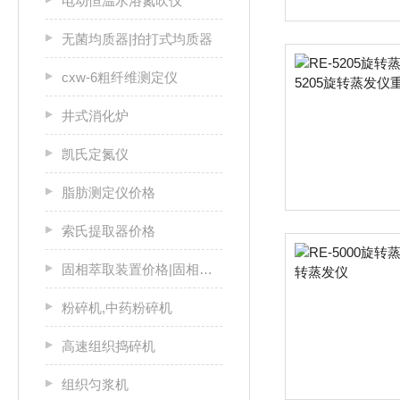
电动恒温水浴氮吹仪
无菌均质器|拍打式均质器
cxw-6粗纤维测定仪
井式消化炉
凯氏定氮仪
脂肪测定仪价格
索氏提取器价格
固相萃取装置价格|固相萃取仪厂家
粉碎机,中药粉碎机
高速组织捣碎机
组织匀浆机