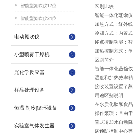
智能型氮吹仪12位
区别比较
智能一体化蒸馏仪
智能型氮吹仪24位
加热方式：红外线
冷却方式：内置式
电动氮吹仪
终点控制功能：智
加热控制方式：单
小型喷雾干燥机
区别简介
智能一体化蒸馏
光化学反应器
温度和加热效率
接收装置设置了蒸
样品处理设备
用途区别说明
在水质化验和食
恒温|制冷|循环设备
操作繁琐；且由
置式冷却水自动
实验室气体发生器
病预防控制中心等