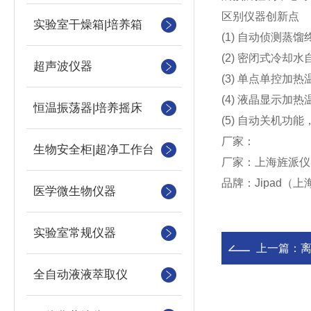
区别仪器创新点
实验室干燥箱|培养箱
(1) 自动侦测
(2) 密闭式冷
超声波仪器
(3) 单点单控加
(4) 液晶显示加热
恒温振荡器|培养摇床
(5) 自动关机功
厂家：
生物安全柜|超净工作台
厂家：上海旌派仪
品牌：Jipad（
医学微生物仪器
实验室常规仪器
上一篇：
全自动液液萃取仪