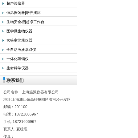
超声波仪器
恒温振荡器|培养摇床
生物安全柜|超净工作台
医学微生物仪器
实验室常规仪器
全自动液液萃取仪
一体化蒸馏仪
生命科学仪器
联系我们
公司名称：上海旌派仪器有限公司
地址:上海浦江镇高科技园区漕河泾开发区
邮编：201100
电话：18721606967
手机: 18721606967
联系人: 夏经理
传真：