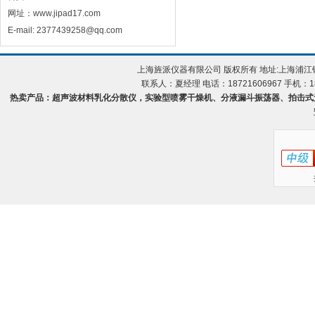
网址：www.jipad17.com
E-mail: 2377439258@qq.com
上海旌派仪器有限公司 版权所有 地址:上海浦
联系人：夏经理 电话：18721606967 手机：18
热卖产品：超声波材料乳化分散仪，实验型喷雾干燥机、分液漏斗振荡器、拍击式