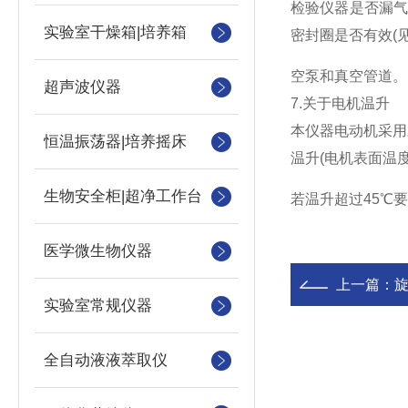
检验仪器是否漏
实验室干燥箱|培养箱
密封圈是否有效(
空泵和真空管道。
超声波仪器
7.关于电机温升
本仪器电动机采用
恒温振荡器|培养摇床
温升(电机表面温
生物安全柜|超净工作台
若温升超过45℃
医学微生物仪器
上一篇：
实验室常规仪器
全自动液液萃取仪