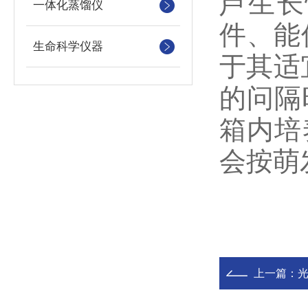
芦生长
一体化蒸馏仪
件、能
生命科学仪器
于其适
的问隔
箱内培
会按萌
上一篇：