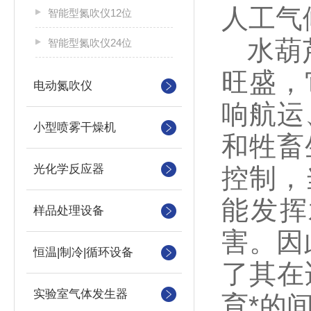
人工气
智能型氮吹仪12位
水葫芦
智能型氮吹仪24位
旺盛，
电动氮吹仪
响航运
小型喷雾干燥机
和牲畜
光化学反应器
控制，
能发挥
样品处理设备
害。因
恒温|制冷|循环设备
了其在
实验室气体发生器
育*的