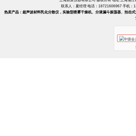
上海旌派仪器有限公司 版权所有 地址:上海浦
联系人：夏经理 电话：18721606967 手机：18
热卖产品：超声波材料乳化分散仪，实验型喷雾干燥机、分液漏斗振荡器、拍击式