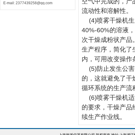
空气中完成的，产
E-mail: 2377439258@qq.com
流动性和溶解性。
(4)喷雾干燥机
40%-60%的溶
次干燥成粉状产品
生产程序，简化了
内，可用改变操作
(5)防止发生公
的，这就避免了干
循环系统的生产流
(6)喷雾干燥机
的要求，干燥产品
续生产作业线。