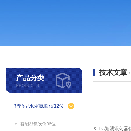
技术文章
/
产品分类
PRODUCTS
智能型水浴氮吹仪12位
智能型氮吹仪36位
XH-C漩涡混匀器