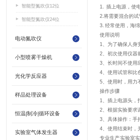
智能型氮吹仪12位
1. 插上电源，
2.将需要混合的
智能型氮吹仪24位
3. 经常使用，
使用说明
电动氮吹仪
1、为了确保人身
2、初次使用仪器
小型喷雾干燥机
3、长时间不使用
4、使用试管和比
光化学反应器
5、使用时，用力
操作步骤
样品处理设备
1、插上电源头，
2、根据实验要求
恒温|制冷|循环设备
3、具体操作：手
4、使用结束时，
实验室气体发生器
专业生产实验室实