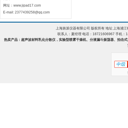
网址：www.jipad17.com
E-mail: 2377439258@qq.com
上海旌派仪器有限公司 版权所有 地址:上海浦
联系人：夏经理 电话：18721606967 手机：18
热卖产品：超声波材料乳化分散仪，实验型喷雾干燥机、分液漏斗振荡器、拍击式