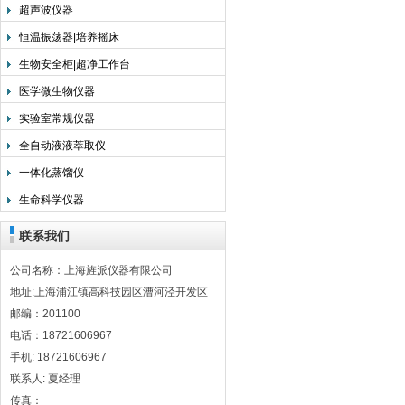
超声波仪器
恒温振荡器|培养摇床
生物安全柜|超净工作台
医学微生物仪器
实验室常规仪器
全自动液液萃取仪
一体化蒸馏仪
生命科学仪器
联系我们
公司名称：上海旌派仪器有限公司
地址:上海浦江镇高科技园区漕河泾开发区
邮编：201100
电话：18721606967
手机: 18721606967
联系人: 夏经理
传真：