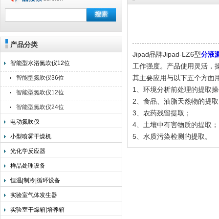
产品分类
上海旌派仪器有限公司
Jipad品牌Jipad-LZ6型
分液
智能型水浴氮吹仪12位
工作强度。产品使用灵活，
其主要应用与以下五个方面
智能型氮吹仪36位
1、环境分析前处理的提取操
智能型氮吹仪12位
2、食品、油脂天然物的提取
智能型氮吹仪24位
3、农药残留提取；
电动氮吹仪
4、土壤中有害物质的提取；
5、水质污染检测的提取。
小型喷雾干燥机
光化学反应器
样品处理设备
恒温|制冷|循环设备
实验室气体发生器
实验室干燥箱|培养箱