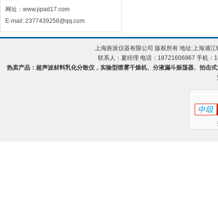
网址：www.jipad17.com
E-mail: 2377439258@qq.com
上海旌派仪器有限公司 版权所有 地址:上海浦
联系人：夏经理 电话：18721606967 手机：18
热卖产品：超声波材料乳化分散仪，实验型喷雾干燥机、分液漏斗振荡器、拍击式