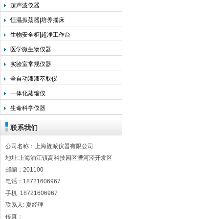
超声波仪器
恒温振荡器|培养摇床
生物安全柜|超净工作台
医学微生物仪器
实验室常规仪器
全自动液液萃取仪
一体化蒸馏仪
生命科学仪器
联系我们
公司名称：上海旌派仪器有限公司
地址:上海浦江镇高科技园区漕河泾开发区
邮编：201100
电话：18721606967
手机: 18721606967
联系人: 夏经理
传真：