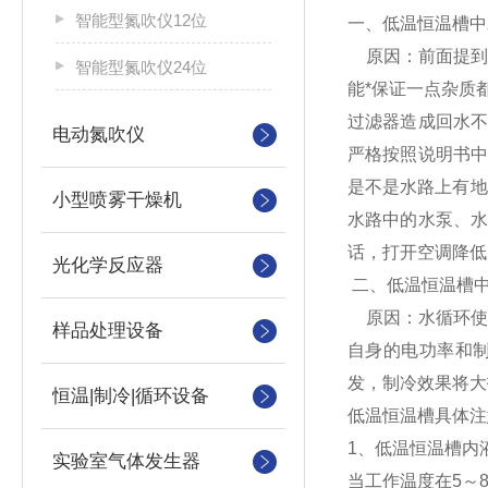
智能型氮吹仪12位
一、低温恒温槽中
原因：前面提到
智能型氮吹仪24位
能*保证一点杂质
过滤器造成回水
电动氮吹仪
严格按照说明书
是不是水路上有地
小型喷雾干燥机
水路中的水泵、
话，打开空调降低
光化学反应器
二、低温恒温槽
原因：水循环使
样品处理设备
自身的电功率和
发，制冷效果将大
恒温|制冷|循环设备
低温恒温槽具体注
1、低温恒温槽内
实验室气体发生器
当工作温度在5～