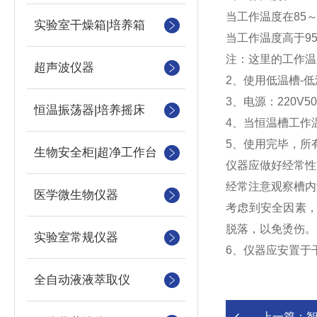
当工作温度在85～
实验室干燥箱|培养箱
当工作温度高于9
注：这里的工作温
超声波仪器
2、使用低温槽-
3、电源：220V
恒温振荡器|培养摇床
4、当恒温槽工作
5、使用完毕，所
生物安全柜|超净工作台
仪器应做好经常性
经常注意观察槽内
医学微生物仪器
考虑到安全因素，
脱落，以免烫伤。
实验室常规仪器
6、仪器应安置于
全自动液液萃取仪
上一篇：