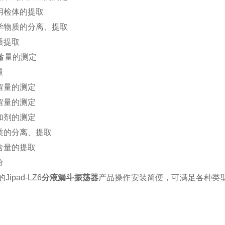
析用检体的提取
化学物质的分离、提取
质提取
积蓄量的测定
量
残留量的测定
残留量的测定
添加剂的测定
物质的分离、提取
醛含量的提取
分
pad-LZ6
分液漏斗振荡器
产品操作安装简便，可满足各种类