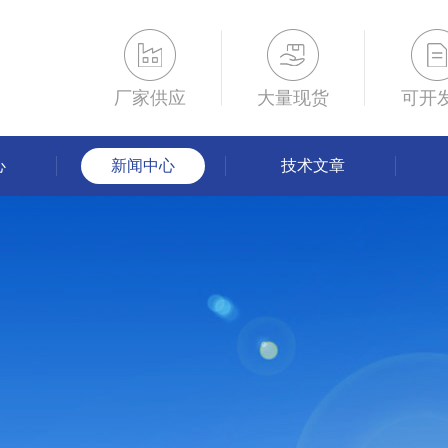
厂家供应
大量现货
可开
心
新闻中心
技术文章