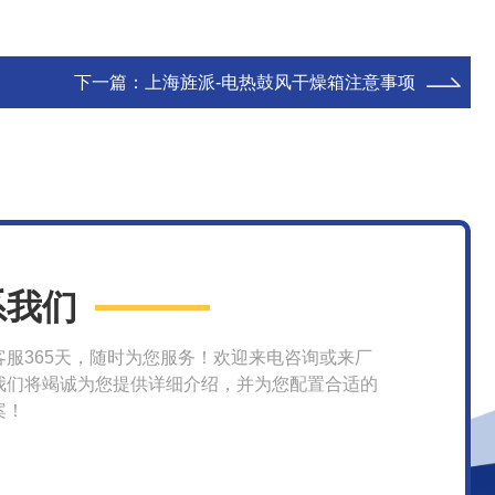
下一篇：
上海旌派-电热鼓风干燥箱注意事项
系我们
客服365天，随时为您服务！欢迎来电咨询或来厂
我们将竭诚为您提供详细介绍，并为您配置合适的
案！