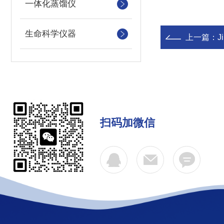
一体化蒸馏仪
生命科学仪器
上一篇：
J
扫码加微信