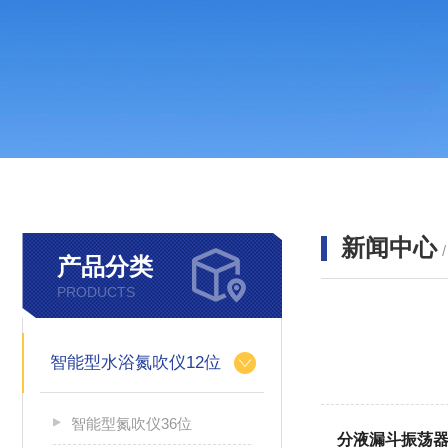
新闻中心
产品分类
PRODUCTS
智能型水浴氮吹仪12位
智能型氮吹仪36位
分液漏斗振荡