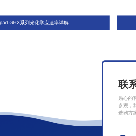
ipad-GHX系列光化学应速率详解
联
贴心的
参观，
选购方