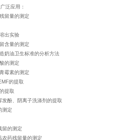
的广泛应用：
药残留量的测定
的溶出实验
残留含量的测定
人造奶油卫生标准的分析方法
甲酸的测定
中青霉素的测定
EMF的提取
铁的提取
、挥发酚、阴离子洗涤剂的提取
的测定
药残留的测定
制品农药残留量的测定