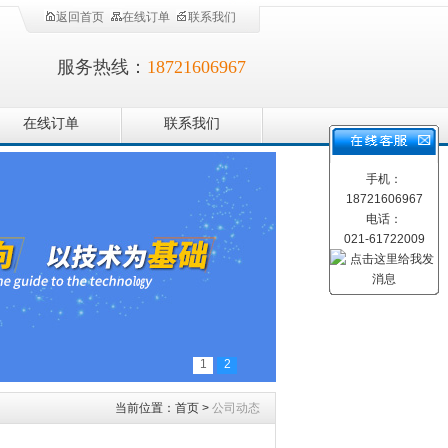
返回首页
在线订单
联系我们
服务热线：
18721606967
在线订单
联系我们
手机：
18721606967
电话：
021-61722009
1
2
当前位置：
首页
>
公司动态