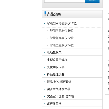
产品分类
上海旌派仪器有限公司
智能型水浴氮吹仪12位
智能型氮吹仪36位
智能型氮吹仪12位
智能型氮吹仪24位
电动氮吹仪
小型喷雾干燥机
光化学反应器
样品处理设备
恒温|制冷|循环设备
实验室气体发生器
实验室干燥箱|培养箱
超声波仪器