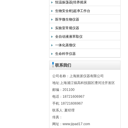
恒温振荡器|培养摇床
生物安全柜|超净工作台
医学微生物仪器
实验室常规仪器
全自动液液萃取仪
一体化蒸馏仪
生命科学仪器
联系我们
公司名称：上海旌派仪器有限公司
地址:上海浦江镇高科技园区漕河泾开发区
邮编：201100
电话：18721606967
手机: 18721606967
联系人: 夏经理
传真：
网址：www.jipad17.com