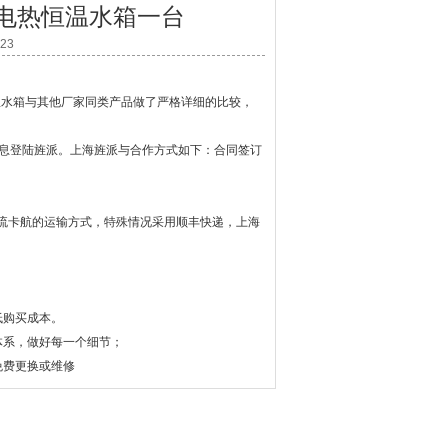
0电热恒温水箱一台
23
恒温水箱与其他厂家同类产品做了严格详细的比较，
信息登陆旌派。上海旌派与合作方式如下：合同签订
流卡航的运输方式，特殊情况采用顺丰快递，上海
低购买成本。
体系，做好每一个细节；
免费更换或维修