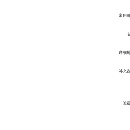
常用
详细
补充
验