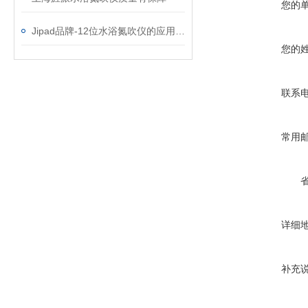
您的
Jipad品牌-12位水浴氮吹仪的应用及主要特点
您的
联系
常用
详细
补充