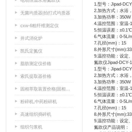
电动恒温水浴氮吹仪
1.型号：Jipad-DCY
2.加热方式：水浴
无菌均质器|拍打式均质器
3.加热功率：350W
4.温控范围：室温-1
cxw-6粗纤维测定仪
5.恒温误差：±0.1℃
6.气体流量：0-5L/m
井式消化炉
7.孔径(mm)：15
8.外形尺寸(mm):333
凯氏定氮仪
9.温控功能：设定
氮吹仪Jipad-DCY
脂肪测定仪价格
1.型号：Jipad-DCY
2.加热方式：水浴
索氏提取器价格
3.加热功率：350W
4.温控范围：室温-1
固相萃取装置价格|固相萃取仪厂家
5.恒温误差：±0.1℃
6.气体流量：0-5L/m
粉碎机,中药粉碎机
7.孔径(mm)：15
高速组织捣碎机
8.外形尺寸(mm):333
9.温控功能：设定
组织匀浆机
氮吹仪产品说明：