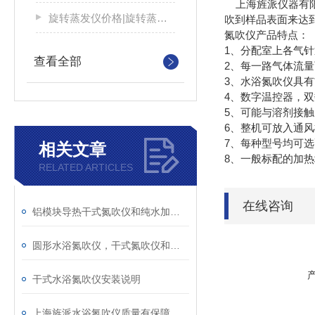
上海旌派仪器有限
旋转蒸发仪价格|旋转蒸发器厂家
吹到样品表面来达
氮吹仪产品特点：
1、分配室上各气
查看全部
2、每一路气体流
3、水浴氮吹仪具
4、数字温控器，双
5、可能与溶剂接
6、整机可放入通
7、每种型号均可
相关文章
8、一般标配的加热
RELATED ARTICLES
在线咨询
铝模块导热干式氮吹仪和纯水加热水浴氮吹仪的区别
圆形水浴氮吹仪，干式氮吹仪和水浴氮吹仪加热方法的
干式水浴氮吹仪安装说明
上海旌派水浴氮吹仪质量有保障