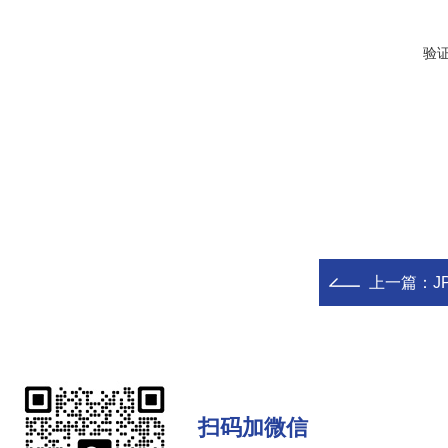
验
上一篇：
J
扫码加微信