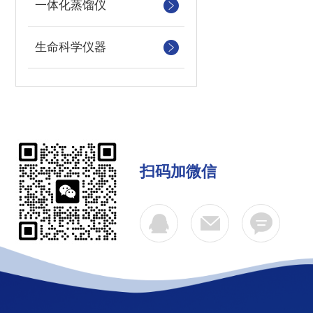
一体化蒸馏仪
生命科学仪器
扫码加微信