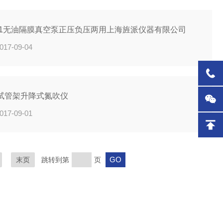
-01无油隔膜真空泵正压负压两用上海旌派仪器有限公司
017-09-04
试管架升降式氮吹仪
017-09-01
末页
跳转到第
页