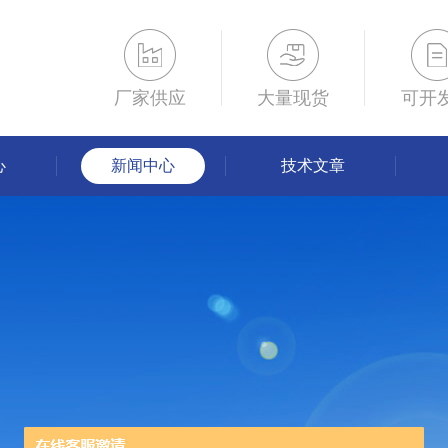
厂家供应
大量现货
可开
心
新闻中心
技术文章