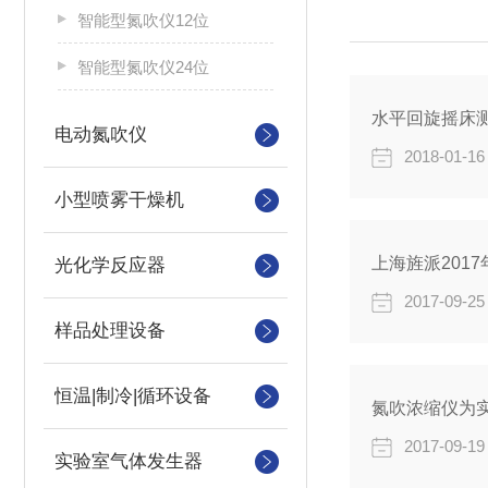
智能型氮吹仪12位
智能型氮吹仪24位
水平回旋摇床
电动氮吹仪
2018-01-16
小型喷雾干燥机
上海旌派201
光化学反应器
2017-09-25
样品处理设备
恒温|制冷|循环设备
氮吹浓缩仪为
2017-09-19
实验室气体发生器