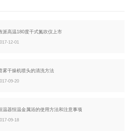
网路部，财务室，行政事业部等...
旌派高温180度干式氮吹仪上市
017-12-01
喷雾干燥机喷头的清洗方法
017-09-20
恒温器恒温金属浴的使用方法和注意事项
017-09-18