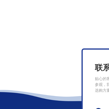
联
贴心的
参观，
选购方