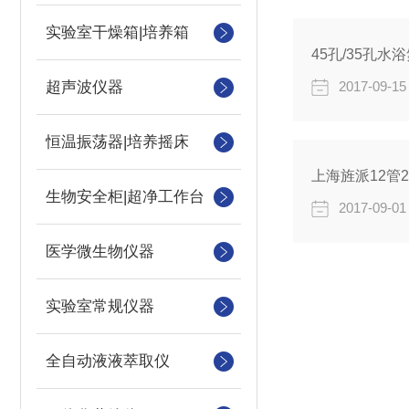
实验室干燥箱|培养箱
45孔/35孔
超声波仪器
2017-09-15
恒温振荡器|培养摇床
上海旌派12管
生物安全柜|超净工作台
2017-09-01
医学微生物仪器
实验室常规仪器
全自动液液萃取仪