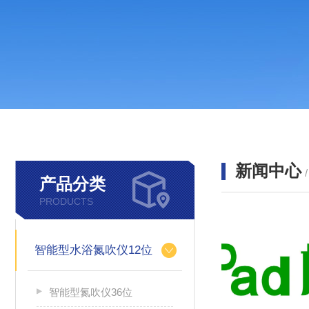
新闻中心
产品分类
PRODUCTS
智能型水浴氮吹仪12位
智能型氮吹仪36位