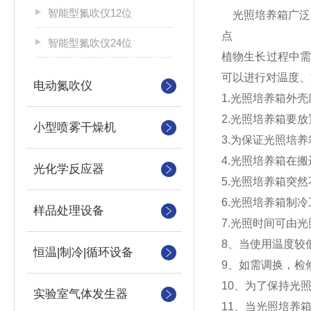
智能型氮吹仪12位
光照培养箱广泛应
点
智能型氮吹仪24位
植物生长过程中
可以进行对温度、
电动氮吹仪
1.光照培养箱外壳
2.光照培养箱要
小型喷雾干燥机
3.为保证光照培
4.光照培养箱在搬
光化学反应器
5.光照培养箱突
6.光照培养箱制
样品处理设备
7.光照时间可由光
8、当使用温度较
恒温|制冷|循环设备
9、如需调换，检
10、为了保持光
实验室气体发生器
11、当光照培养