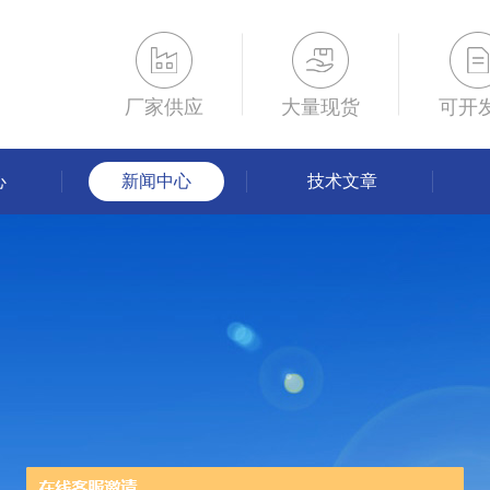
厂家供应
大量现货
可开
心
新闻中心
技术文章