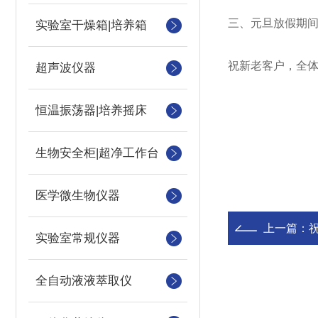
三、元旦放假期
实验室干燥箱|培养箱
祝新老客户，全体
超声波仪器
恒温振荡器|培养摇床
上海
生物安全柜|超净工作台
201
医学微生物仪器
上一篇：
实验室常规仪器
全自动液液萃取仪