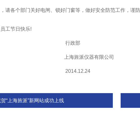
间，请各个部门关好电闸、锁好门窗等，做好安全防范工作，谨
员工节日快乐!
行政部
旌派仪器有限公司
4.12.24
祝贺“上海旌派”新网站成功上线