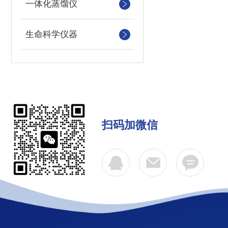
一体化蒸馏仪
生命科学仪器
扫码加微信