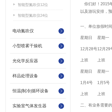
你们好！201
智能型氮吹仪12位
以及游玩安排，
智能型氮吹仪24位
一、单位放假时
电动氮吹仪
星期日
星期一
小型喷雾干燥机
12月28号
12月29
上班
上班
光化学反应器
星期日
星期一
样品处理设备
1月4号
1月5号
恒温|制冷|循环设备
上班
上班
二、有业务需要
实验室气体发生器